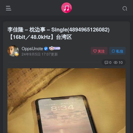
李佳隆 – 枕边事 – Single(4894965126082)
【16bit／48.0kHz】台湾区
OppsUnote
关注
私信
24年9月5日 17:07更新
0
10