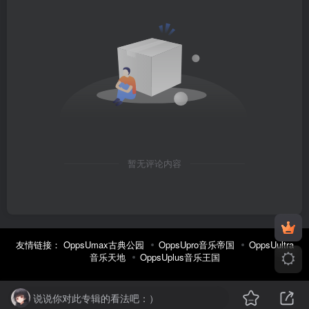
暂无评论内容
友情链接：
OppsUmax古典公园
OppsUpro音乐帝国
OppsUultra
音乐天地
OppsUplus音乐王国
说说你对此专辑的看法吧：）