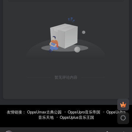
暂无评论内容
友情链接：
OppsUmax古典公园
OppsUpro音乐帝国
OppsUultra
音乐天地
OppsUplus音乐王国