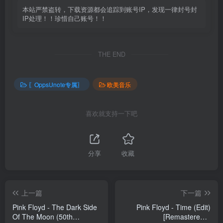
本站严禁盗转，下载资源都会追踪到账号IP，发现一律封号封
IP处理！！珍惜自己账号！！
THE END
〖OppsUnote专属〗
欧美音乐
喜欢就支持一下吧
分享
收藏
上一篇
下一篇
Pink Floyd - The Dark Side
Pink Floyd - Time (Edit)
Of The Moon (50th
[Remastered] -