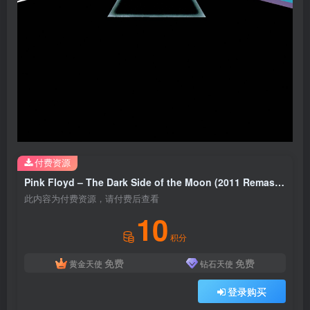
付费资源
Pink Floyd – The Dark Side of the Moon (2011 Remastered)Ⓔ(5099968084158)【24bit／96.0kHz】美国区
此内容为付费资源，请付费后查看
10
积分
免费
免费
黄金天使
钻石天使
登录购买