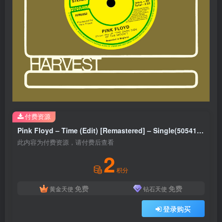
付费资源
Pink Floyd – Time (Edit) [Remastered] – Single(5054197532573)【24bit／192.0kHz】美国区
此内容为付费资源，请付费后查看
2
积分
免费
免费
黄金天使
钻石天使
登录购买