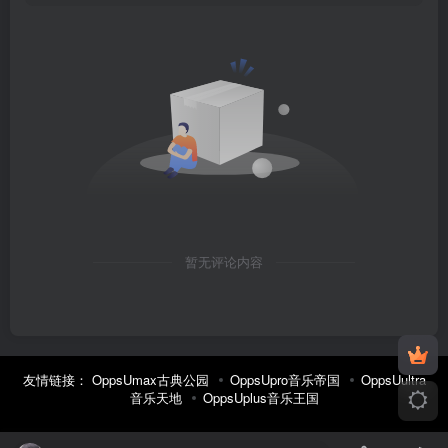
暂无评论内容
友情链接：
OppsUmax古典公园
OppsUpro音乐帝国
OppsUultra
音乐天地
OppsUplus音乐王国