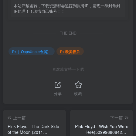
本站严禁盗转，下载资源都会追踪到账号IP，发现一律封号封
IP处理！！珍惜自己账号！！
THE END
〖OppsUnote专属〗
欧美音乐
喜欢就支持一下吧
分享
收藏
上一篇
下一篇
Pink Floyd - The Dark Side
Pink Floyd - Wish You Were
of the Moon (2011
Here(5099968084257)