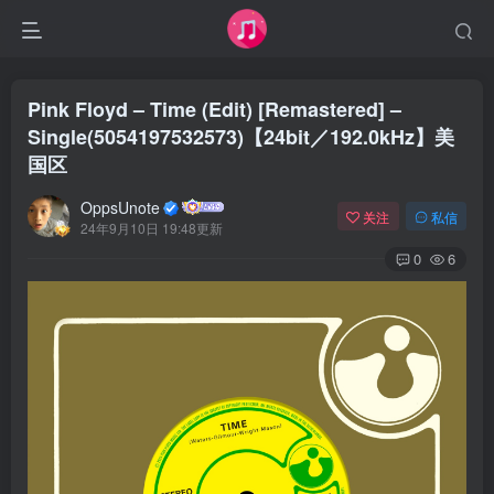
Pink Floyd – Time (Edit) [Remastered] –
Single(5054197532573)【24bit／192.0kHz】美
国区
OppsUnote
关注
私信
24年9月10日 19:48更新
0
6