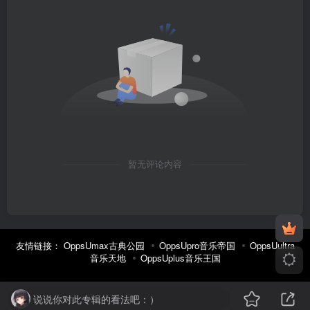
暂无评论内容
友情链接：
OppsUmax古典公园
OppsUpro音乐帝国
OppsUultra
音乐天地
OppsUplus音乐王国
说说你对此专辑的看法吧：）