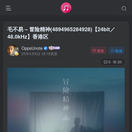
毛不易 – 冒险精神(4894965284928)【24bit／
48.0kHz】香港区
OppsUnote
关注
私信
25年4月8日 18:18更新
0
20