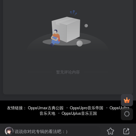
暂无评论内容
友情链接：
OppsUmax古典公园
OppsUpro音乐帝国
OppsUultra
音乐天地
OppsUplus音乐王国
说说你对此专辑的看法吧：）