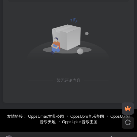
暂无评论内容
友情链接：
OppsUmax古典公园
OppsUpro音乐帝国
OppsUultra
音乐天地
OppsUplus音乐王国