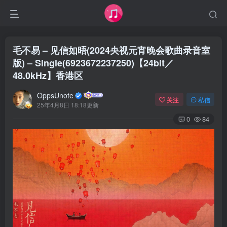
毛不易 – 见信如晤(2024央视元宵晚会歌曲录音室
版) – Single(6923672237250)【24bit／
48.0kHz】香港区
OppsUnote
关注
私信
25年4月8日 18:18更新
0
84